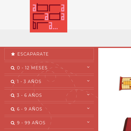
ESCAPARATE
0 - 12 MESES
1 - 3 AÑOS
3 - 6 AÑOS
6 - 9 AÑOS
9 - 99 AÑOS