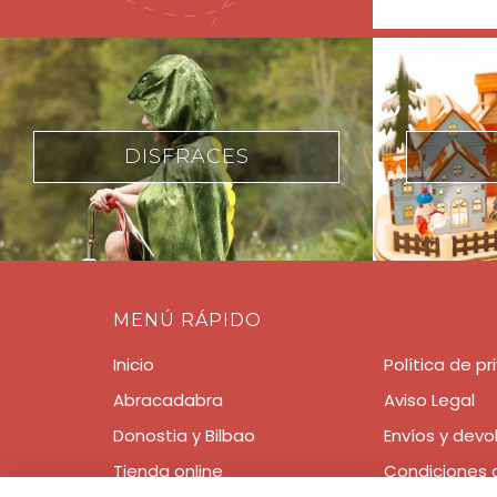
NAVIDAD
MENÚ RÁPIDO
Inicio
Política de p
Abracadabra
Aviso Legal
Donostia y Bilbao
Envíos y devo
Tienda online
Condiciones 