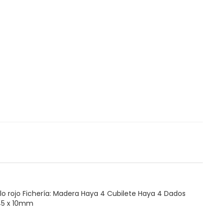
BUSCAR
alo rojo Fichería: Madera Haya 4 Cubilete Haya 4 Dados
445 x 10mm