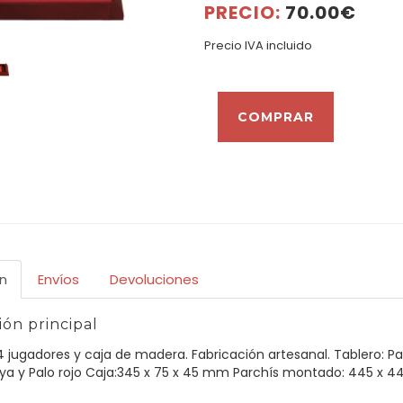
PRECIO:
70.00€
Precio IVA incluido
n
Envíos
Devoluciones
ón principal
4 jugadores y caja de madera. Fabricación artesanal. Tablero: P
ya y Palo rojo Caja:345 x 75 x 45 mm Parchís montado: 445 x 