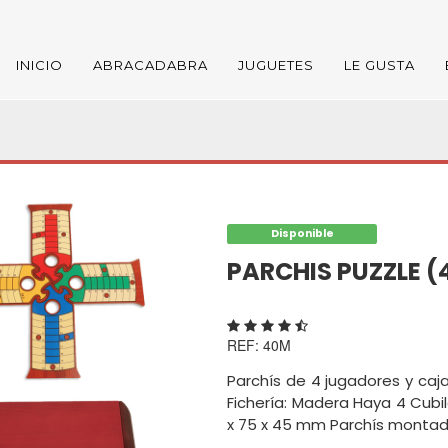
INICIO
ABRACADABRA
JUGUETES
LE GUSTA
Disponible
PARCHIS PUZZLE 
REF: 40M
Parchís de 4 jugadores y caja
Fichería: Madera Haya 4 Cubi
x 75 x 45 mm Parchís montad