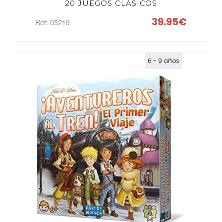
20 JUEGOS CLÁSICOS
39.95€
Ref: 05219
6 - 9 años