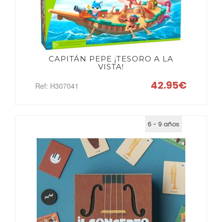
CAPITÁN PEPE ¡TESORO A LA
VISTA!
42.95€
Ref: H307041
6 - 9 años