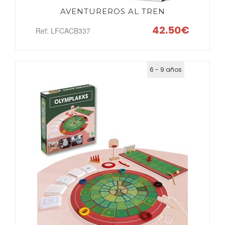
AVENTUREROS AL TREN
42.50€
Ref: LFCACB337
6 - 9 años