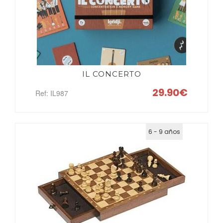
IL CONCERTO
29.90€
Ref: IL987
6 - 9 años