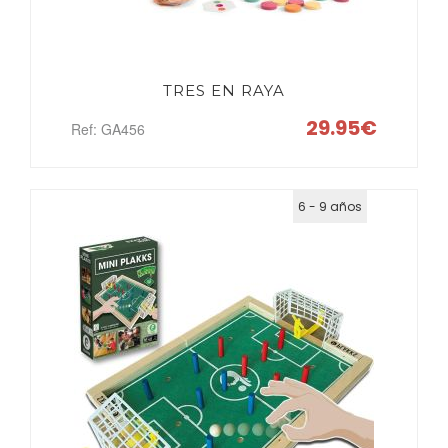
TRES EN RAYA
29.95€
Ref: GA456
6 - 9 años