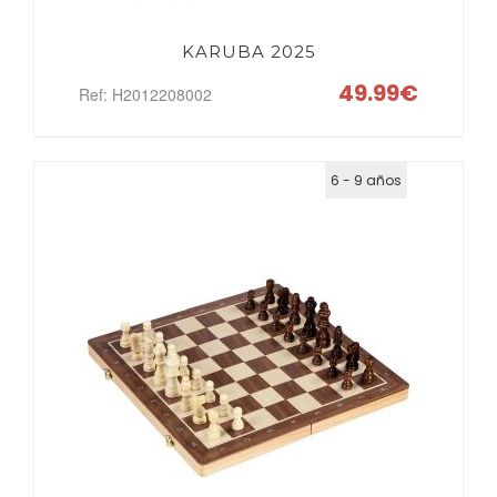
KARUBA 2025
49.99€
Ref: H2012208002
6 - 9 años