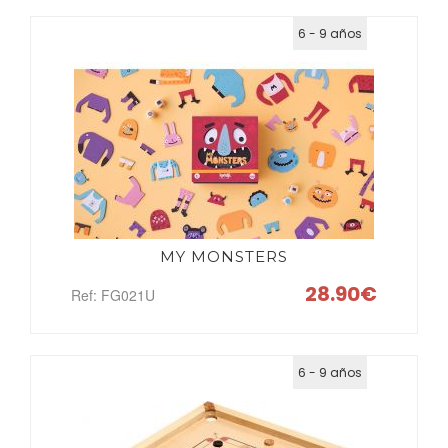
6 - 9 años
MY MONSTERS
28.90€
Ref: FG021U
6 - 9 años