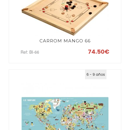
CARROM MANGO 66
74.50€
Ref: BI-66
6 - 9 años