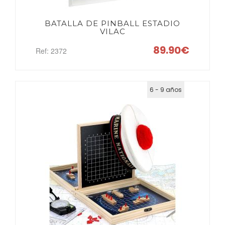
BATALLA DE PINBALL ESTADIO
VILAC
89.90€
Ref: 2372
6 - 9 años