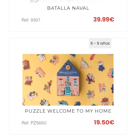
BATALLA NAVAL
39.99€
Ref: 9307
6 - 9 años
PUZZLE WELCOME TO MY HOME
19.50€
Ref: PZ560U