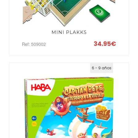
MINI PLAKKS
34.95€
Ref: 509002
6 - 9 años