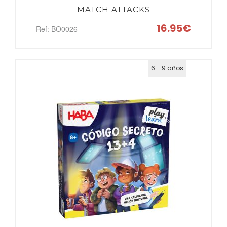
BUSCAR
MATCH ATTACKS
16.95€
Ref: BO0026
6 - 9 años