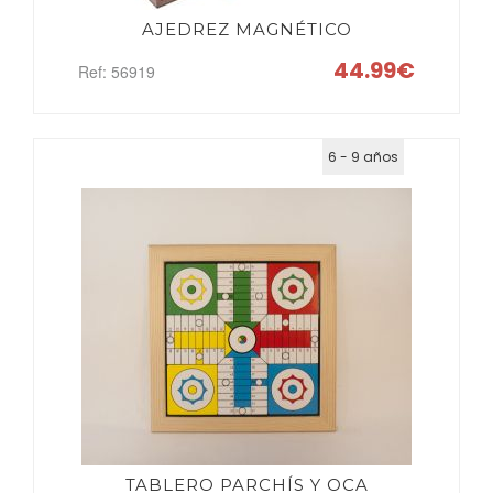
AJEDREZ MAGNÉTICO
44.99€
Ref: 56919
6 - 9 años
TABLERO PARCHÍS Y OCA