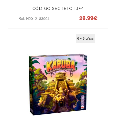
CÓDIGO SECRETO 13+4
26.99€
Ref: H2012183004
6 - 9 años