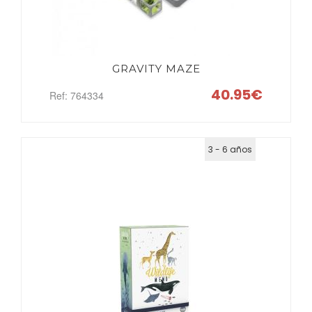
GRAVITY MAZE
40.95€
Ref: 764334
3 - 6 años