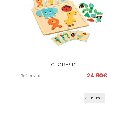
GEOBASIC
24.90€
Ref: 36210
3 - 6 años