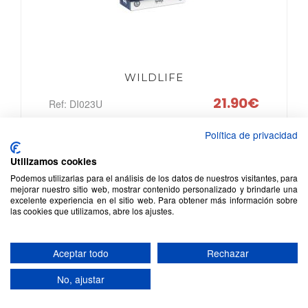
WILDLIFE
21.90€
Ref: DI023U
Política de privacidad
1 - 3 años
Utilizamos cookies
Podemos utilizarlas para el análisis de los datos de nuestros visitantes, para
mejorar nuestro sitio web, mostrar contenido personalizado y brindarle una
excelente experiencia en el sitio web. Para obtener más información sobre
las cookies que utilizamos, abre los ajustes.
Aceptar todo
Rechazar
No, ajustar