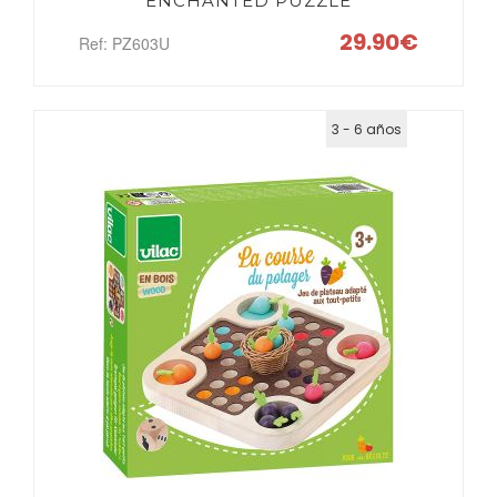
ENCHANTED PUZZLE
29.90€
Ref: PZ603U
3 - 6 años