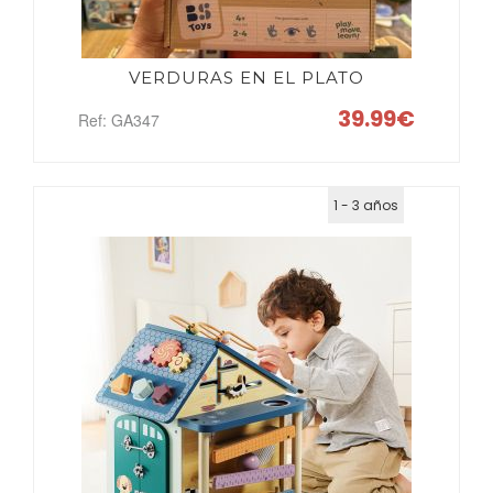
VERDURAS EN EL PLATO
POR
PALABRAS
39.99€
Ref: GA347
1 - 3 años
MARCAS
POR
EDADES