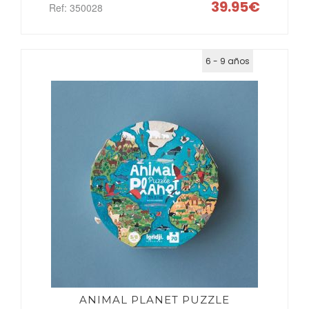
39.95€
Ref: 350028
6 - 9 años
ANIMAL PLANET PUZZLE