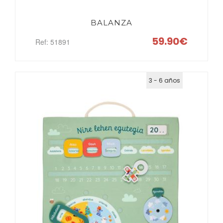
BALANZA
59.90€
Ref: 51891
3 - 6 años