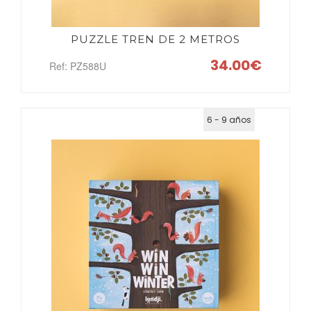
PUZZLE TREN DE 2 METROS
34.00€
Ref: PZ588U
6 - 9 años