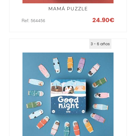
MAMÁ PUZZLE
24.90€
Ref: 564456
3 - 6 años