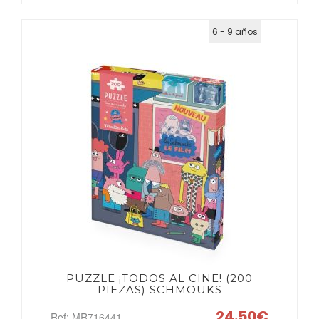
6 - 9 años
PUZZLE ¡TODOS AL CINE! (200
PIEZAS) SCHMOUKS
24.50€
Ref: MR716441