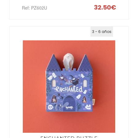
32.50€
Ref: PZ602U
3 - 6 años