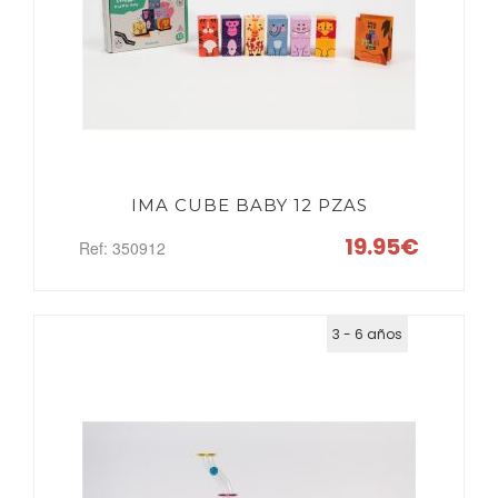
IMA CUBE BABY 12 PZAS
19.95€
Ref: 350912
3 - 6 años