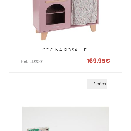
COCINA ROSA L.D.
169.95€
Ref: LD2501
1 - 3 años