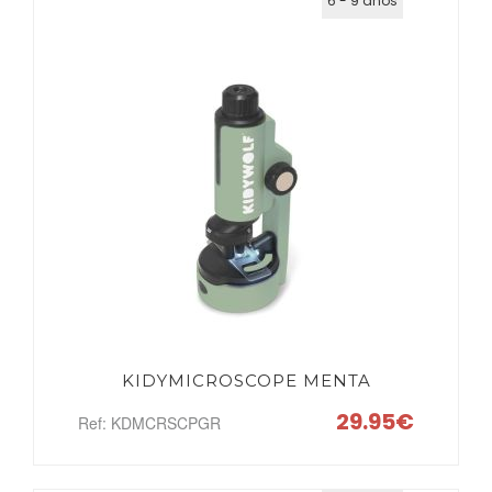
6 - 9 años
KIDYMICROSCOPE MENTA
29.95€
Ref: KDMCRSCPGR