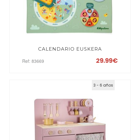
CALENDARIO EUSKERA
29.99€
Ref: 83669
3 - 6 años