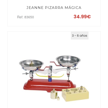
JEANNE PIZARRA MÁGICA
34.99€
Ref: 83650
3 - 6 años