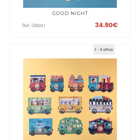
GOOD NIGHT
34.90€
Ref: GN001
1 - 3 años