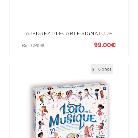
AJEDREZ PLEGABLE SIGNATURE
99.00€
Ref: CP098
3 - 6 años