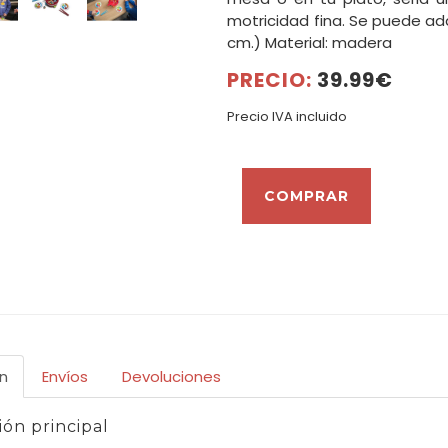
motricidad fina. Se puede adap
cm.) Material: madera
PRECIO:
39.99€
Precio IVA incluido
n
Envíos
Devoluciones
ón principal