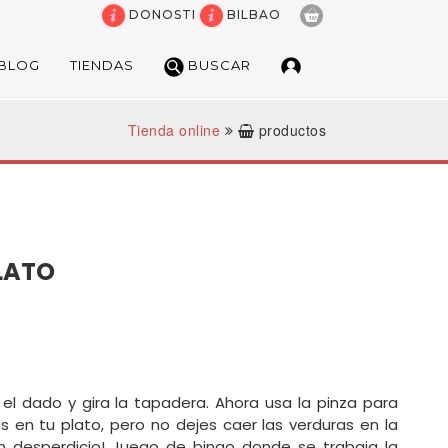
DONOSTI
BILBAO
BLOG
TIENDAS
BUSCAR
Tienda online
productos
BUSCADOR DE JUGU
¿Estás buscando un artículo espe
PLATO
POR PALABRAS
MARCAS
el dado y gira la tapadera. Ahora usa la pinza para
s en tu plato, pero no dejes caer las verduras en la
n desperdicio! Juego de bingo donde se trabaja la