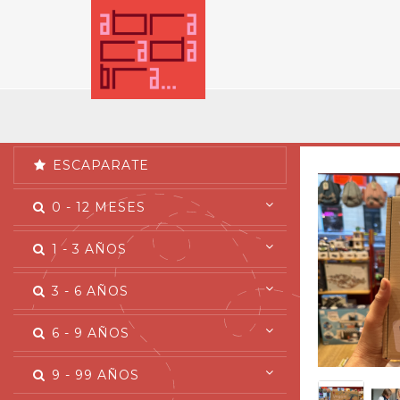
ESCAPARATE
0 - 12 MESES
1 - 3 AÑOS
3 - 6 AÑOS
6 - 9 AÑOS
9 - 99 AÑOS