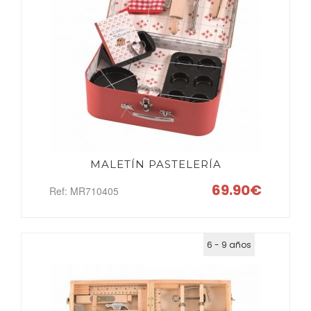
MALETÍN PASTELERÍA
69.90€
Ref: MR710405
6 - 9 años