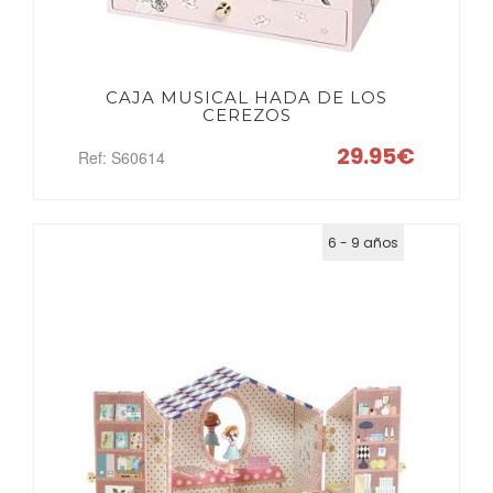
POR
CAJA MUSICAL HADA DE LOS
PALABRAS
CEREZOS
29.95€
Ref: S60614
MARCAS
6 - 9 años
POR
EDADES