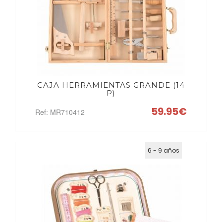
CAJA HERRAMIENTAS GRANDE (14
P)
59.95€
Ref: MR710412
6 - 9 años