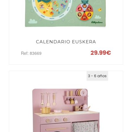
CALENDARIO EUSKERA
29.99€
Ref: 83669
3 - 6 años