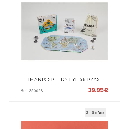
IMANIX SPEEDY EYE 56 PZAS.
39.95€
Ref: 350028
3 - 6 años