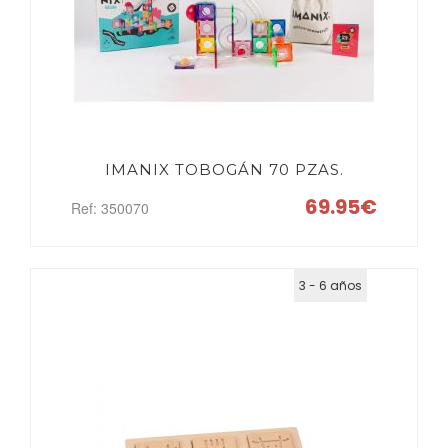
IMANIX TOBOGÁN 70 PZAS.
69.95€
Ref: 350070
3 - 6 años