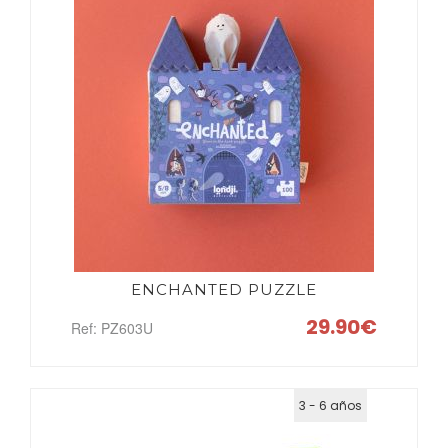
ENCHANTED PUZZLE
29.90€
Ref: PZ603U
3 - 6 años