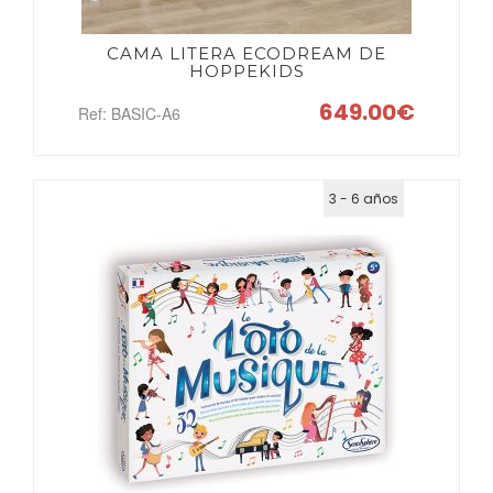
CAMA LITERA ECODREAM DE
HOPPEKIDS
649.00€
Ref: BASIC-A6
3 - 6 años