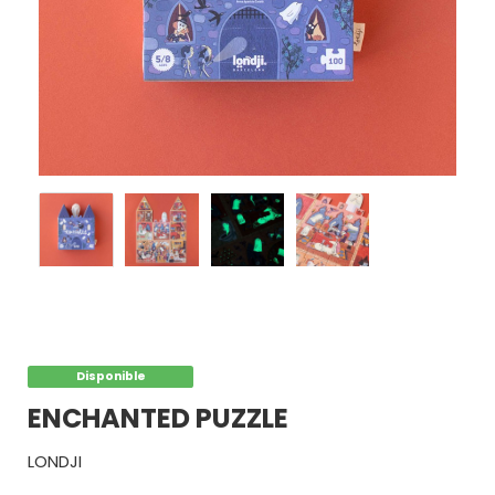
POR
PALABRAS
MARCAS
POR
EDADES
Disponible
ENCHANTED PUZZLE
LONDJI