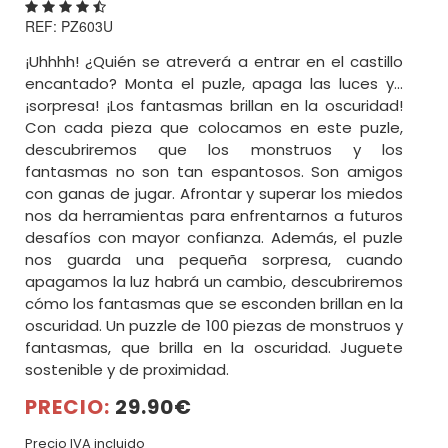
BUSCAR
REF: PZ603U
¡Uhhhh! ¿Quién se atreverá a entrar en el castillo
encantado? Monta el puzle, apaga las luces y...
¡sorpresa! ¡Los fantasmas brillan en la oscuridad!
Con cada pieza que colocamos en este puzle,
descubriremos que los monstruos y los
fantasmas no son tan espantosos. Son amigos
con ganas de jugar. Afrontar y superar los miedos
nos da herramientas para enfrentarnos a futuros
desafíos con mayor confianza. Además, el puzle
nos guarda una pequeña sorpresa, cuando
apagamos la luz habrá un cambio, descubriremos
cómo los fantasmas que se esconden brillan en la
oscuridad. Un puzzle de 100 piezas de monstruos y
fantasmas, que brilla en la oscuridad. Juguete
sostenible y de proximidad.
PRECIO:
29.90€
Precio IVA incluido