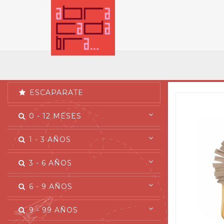
ESCAPARATE
0 - 12 MESES
1 - 3 AÑOS
3 - 6 AÑOS
6 - 9 AÑOS
9 - 99 AÑOS