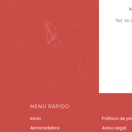
Ref: 90-
MENÚ RÁPIDO
Inicio
Política de p
Abracadabra
Aviso Legal