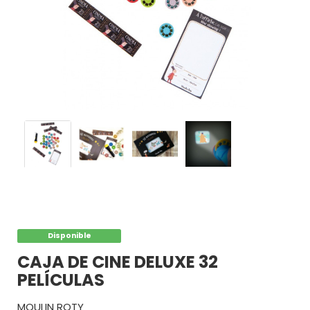
POR
PALABRAS
MARCAS
POR
EDADES
Disponible
CAJA DE CINE DELUXE 32
PELÍCULAS
MOULIN ROTY