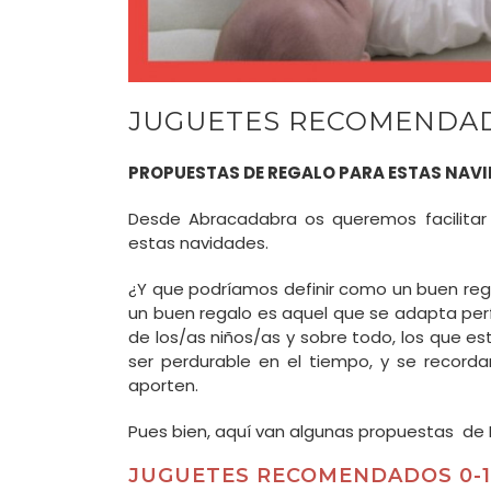
JUGUETES RECOMENDAD
PROPUESTAS DE REGALO PARA ESTAS NAV
Desde Abracadabra os queremos facilitar 
estas navidades.
¿Y que podríamos definir como un buen rega
un buen regalo es aquel que se adapta per
de los/as niños/as y sobre todo, los que e
ser perdurable en el tiempo, y se recorda
aporten.
Pues bien, aquí van algunas propuestas de
JUGUETES RECOMENDADOS 0-1