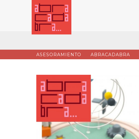
ASESORAMIENTO
ABRACADABRA