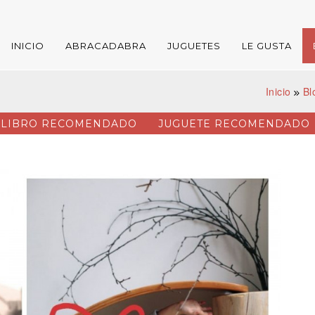
INICIO
ABRACADABRA
JUGUETES
LE GUSTA
Inicio
Bl
LIBRO RECOMENDADO
JUGUETE RECOMENDADO