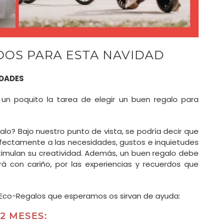
OS PARA ESTA NAVIDAD
IDADES
un poquito la tarea de elegir un buen regalo para
lo? Bajo nuestro punto de vista, se podría decir que
fectamente a las necesidades, gustos e inquietudes
stimulan su creatividad. Además, un buen regalo debe
rá con cariño, por las experiencias y recuerdos que
 Eco-Regalos que esperamos os sirvan de ayuda:
2 MESES: